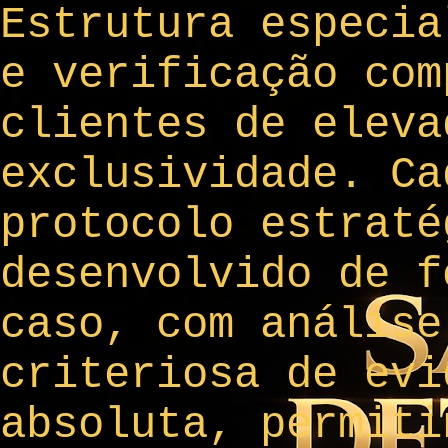
Estrutura especia
e verificação com
clientes de eleva
exclusividade. Ca
protocolo estraté
desenvolvido de f
caso, com análise
criteriosa de evi
absoluta, permiti