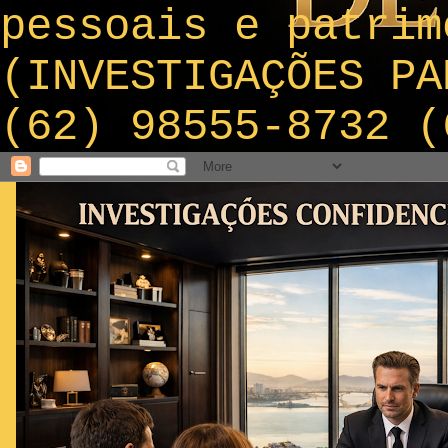
pessoais e patrim
(INVESTIGAÇÕES PA
(62) 98555-8732 (