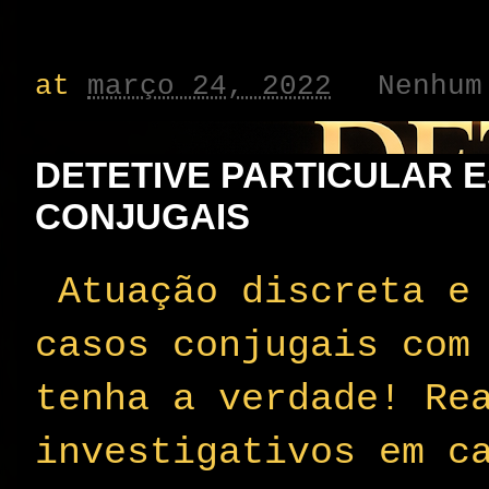
at
março 24, 2022
Nenhum
DETETIVE PARTICULAR 
CONJUGAIS
Atuação discreta e 
casos conjugais com
tenha a verdade! Re
investigativos em c