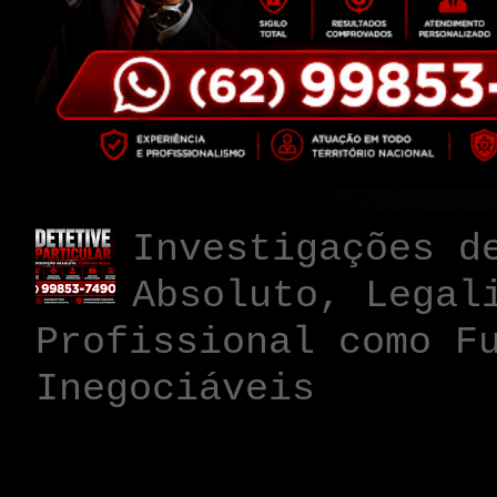
Investigações d
Absoluto, Legal
Profissional como F
Inegociáveis
No universo das in
particulares voltad