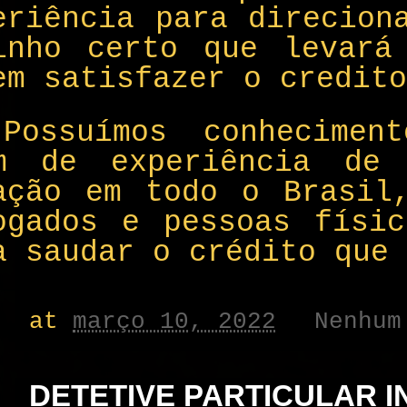
eriência para direcion
inho certo que levará
em satisfazer o credito
Possuímos conhecimen
m de experiência de
ação em todo o Brasil,
ogados e pessoas físic
a saudar o crédito que 
at
março 10, 2022
Nenhum
DETETIVE PARTICULAR 