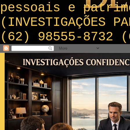
pessoais e patrim
(INVESTIGAÇÕES PA
(62) 98555-8732 (