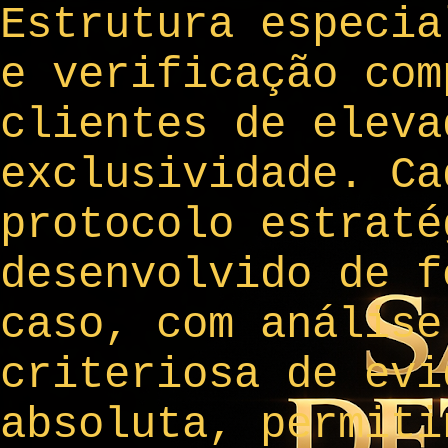
Estrutura especia
e verificação com
clientes de eleva
exclusividade. Ca
protocolo estraté
desenvolvido de f
caso, com análise
criteriosa de evi
absoluta, permiti