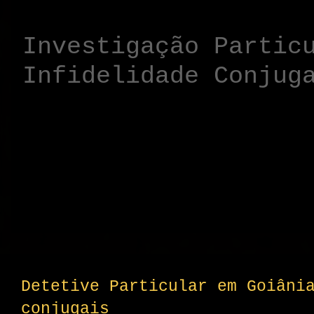
Investigação Partic
Infidelidade Conjug
Investigação Partic
Infidelidade Conjug
particular é um tra
requisitado por pes
Detetive Particular em Goiâni
conjugais