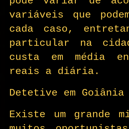
pode variar de aco
variáveis que pode
cada caso, entreta
particular na cida
custa em média en
reais a diária.
Detetive em Goiânia
Existe um grande m
muitos oportunista