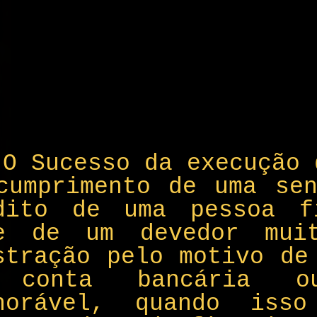
O Sucesso da execução 
cumprimento de uma sen
dito de uma pessoa f
e de um devedor mui
stração pelo motivo de
 conta bancária ou
horável, quando iss