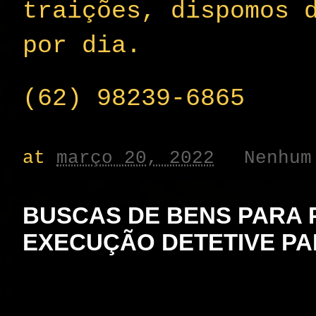
traições, dispomos 
por dia.
(62) 98239-6865
at
março 20, 2022
Nenhum
BUSCAS DE BENS PARA
EXECUÇÃO DETETIVE PA