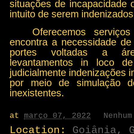
situações de incapacidade 
intuito de serem indenizado
Oferecemos serviços
encontra a necessidade de
portes voltadas a área
levantamentos in loco de
judicialmente indenizações 
por meio de simulação d
inexistentes.
at
março 07, 2022
Nenhum
Location:
Goiânia, 