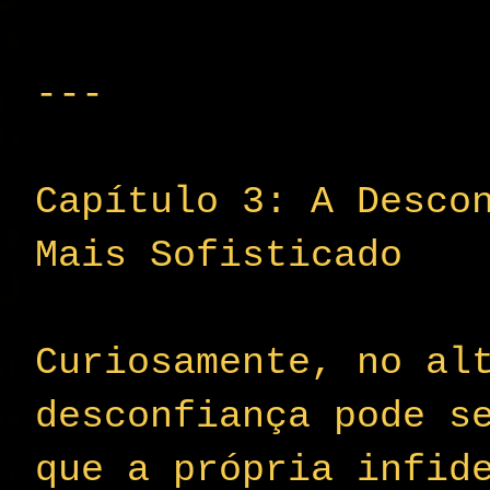
---
Capítulo 3: A Desco
Mais Sofisticado
Curiosamente, no al
desconfiança pode s
que a própria infid