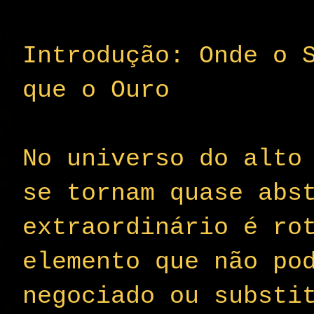
Introdução: Onde o 
que o Ouro
No universo do alto
se tornam quase abs
extraordinário é ro
elemento que não po
negociado ou substi