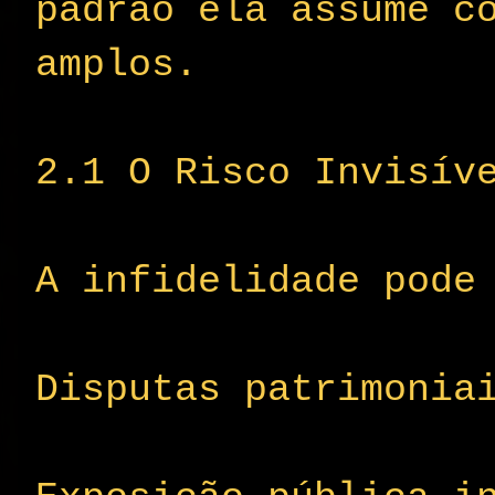
padrão ela assume c
amplos.
2.1 O Risco Invisív
A infidelidade pode
Disputas patrimonia