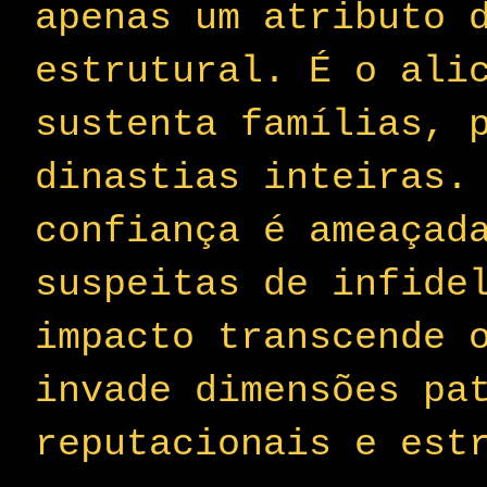
apenas um atributo 
estrutural. É o ali
sustenta famílias, 
dinastias inteiras.
confiança é ameaçad
suspeitas de infide
impacto transcende 
invade dimensões pa
reputacionais e est