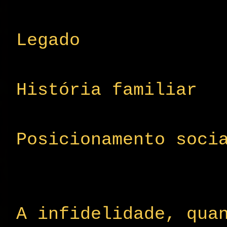
Legado
História familiar
Posicionamento soci
A infidelidade, qua