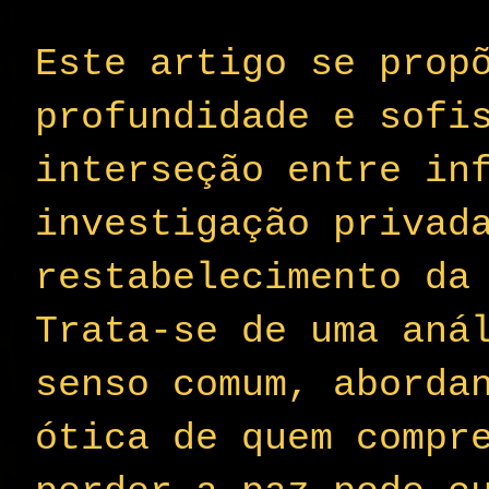
Este artigo se prop
profundidade e sofi
interseção entre in
investigação privad
restabelecimento da
Trata-se de uma aná
senso comum, aborda
ótica de quem compr