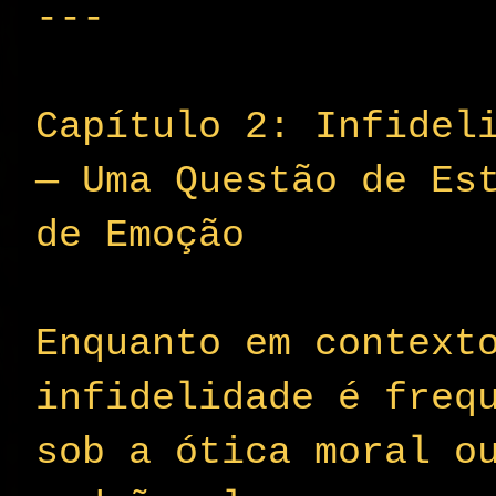
---
Capítulo 2: Infidel
— Uma Questão de Es
de Emoção
Enquanto em context
infidelidade é freq
sob a ótica moral o