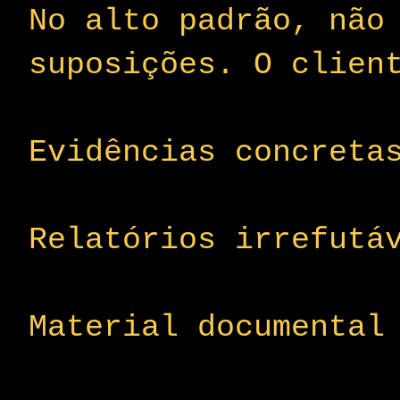
No alto padrão, não
suposições. O clien
Evidências concreta
Relatórios irrefutá
Material documental