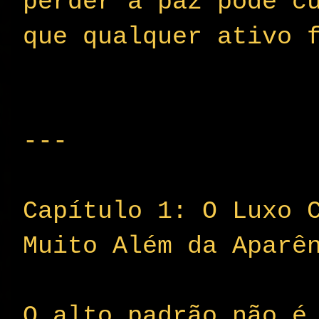
perder a paz pode c
que qualquer ativo 
---
Capítulo 1: O Luxo 
Muito Além da Aparê
O alto padrão não é