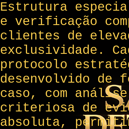
Estrutura especia
e verificação com
clientes de eleva
exclusividade. Ca
protocolo estraté
desenvolvido de f
caso, com análise
criteriosa de evi
absoluta, permiti