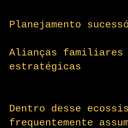
Planejamento sucess
Alianças familiares
estratégicas
Dentro desse ecossi
frequentemente assu