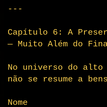
---
Capítulo 6: A Prese
— Muito Além do Fin
No universo do alto
não se resume a ben
Nome