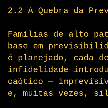
2.2 A Quebra da Pre
Famílias de alto pa
base em previsibili
é planejado, cada d
infidelidade introd
caótico — imprevisí
e, muitas vezes, si