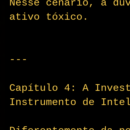
Nesse cenário, a dú
ativo tóxico.
---
Capítulo 4: A Inves
Instrumento de Inte