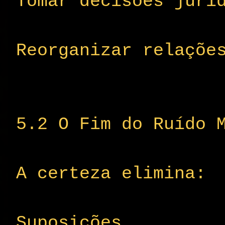
Tomar decisões jurí
Reorganizar relaçõe
5.2 O Fim do Ruído 
A certeza elimina:
Suposições