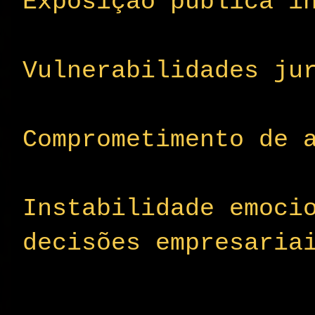
Exposição pública i
Vulnerabilidades ju
Comprometimento de 
Instabilidade emoci
decisões empresaria