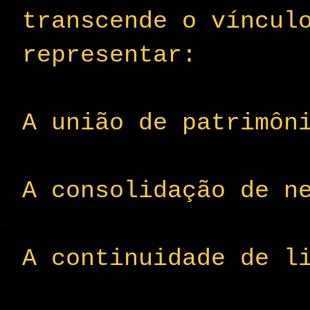
transcende o víncul
representar:
A união de patrimôn
A consolidação de n
A continuidade de l