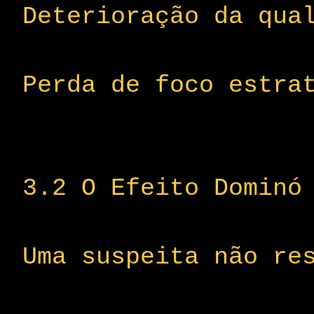
Deterioração da qua
Perda de foco estra
3.2 O Efeito Dominó
Uma suspeita não re