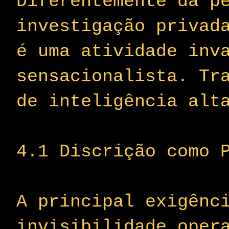
Diferentemente da p
investigação privad
é uma atividade inv
sensacionalista. Tr
de inteligência alt
4.1 Discrição como 
A principal exigênc
invisibilidade oper