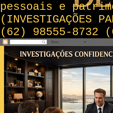
pessoais e patrim
(INVESTIGAÇÕES PA
(62) 98555-8732 (