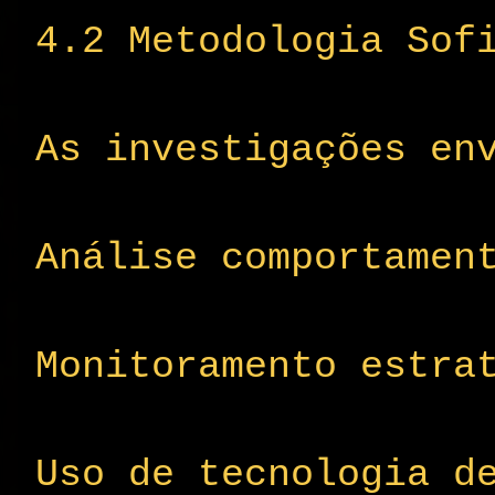
4.2 Metodologia Sof
As investigações en
Análise comportamen
Monitoramento estra
Uso de tecnologia d