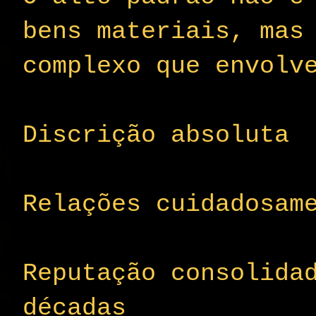
bens materiais, mas
complexo que envolv
Discrição absoluta
Relações cuidadosam
Reputação consolida
décadas