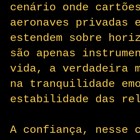
cenário onde cartõe
aeronaves privadas 
estendem sobre hori
são apenas instrume
vida, a verdadeira 
na tranquilidade em
estabilidade das re
A confiança, nesse 