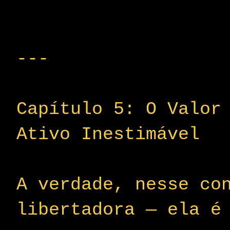
---
Capítulo 5: O Valor
Ativo Inestimável
A verdade, nesse co
libertadora — ela é