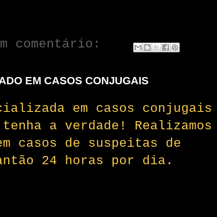
um comentário:
ZADO EM CASOS CONJUGAIS
ializada em casos conjugais
 tenha a verdade! Realizamos
em casos de suspeitas de
antão 24 horas por dia.