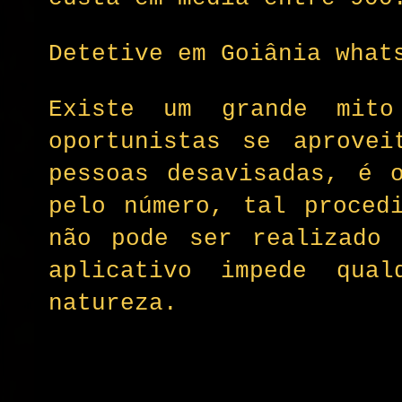
Detetive em Goiânia what
Existe um grande mit
oportunistas se aprovei
pessoas desavisadas, é 
pelo número, tal proced
não pode ser realizado 
aplicativo impede qua
natureza.