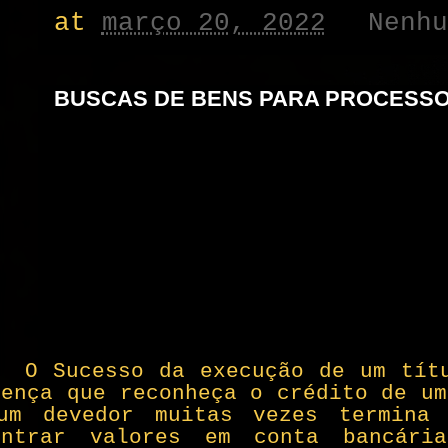
at
março 20, 2022
Nenh
BUSCAS DE BENS PARA PROCESSO
O Sucesso da execução de um tít
tença que reconheça o crédito de um
um devedor muitas vezes termina
ontrar valores em conta bancári