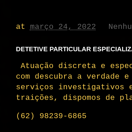
at
março 24, 2022
Nenh
DETETIVE PARTICULAR ESPECIALI
Atuação discreta e espec
com descubra a verdade e
serviços investigativos 
traições, dispomos de pl
(62) 98239-6865