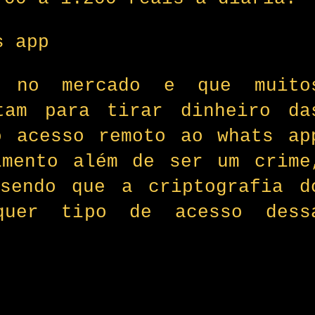
s app
o no mercado e que muito
tam para tirar dinheiro da
o acesso remoto ao whats ap
imento além de ser um crime
sendo que a criptografia d
lquer tipo de acesso dess