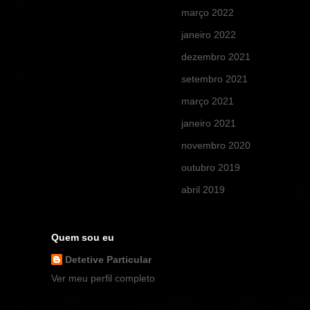
março 2022
(4)
janeiro 2022
(4)
dezembro 2021
(2)
setembro 2021
(1)
março 2021
(1)
janeiro 2021
(1)
novembro 2020
(1)
outubro 2019
(3)
abril 2019
(1)
Quem sou eu
Detetive Particular
Ver meu perfil completo