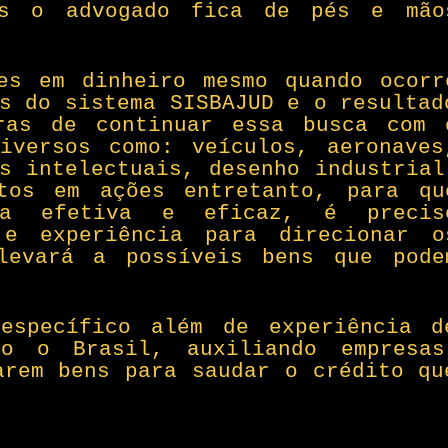
os o advogado fica de pés e mão
es em dinheiro mesmo quando ocorr
s do sistema SISBAJUD e o resultad
iras de continuar essa busca com 
iversos como: veículos, aeronaves
s intelectuais, desenho industrial
ntos em ações entretanto, para qu
ma efetiva e eficaz, é precis
 e experiência para direcionar o
levará a possíveis bens que pode
 específico além de experiência d
o o Brasil, auxiliando empresas
arem bens para saudar o crédito qu