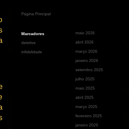
Página Principal
o
s
maio 2026
(2)
Marcadores
a
abril 2026
(3)
detetive
março 2026
(25)
infidelidade
janeiro 2026
(2)
setembro 2025
(6)
julho 2025
(3)
e
maio 2025
(2)
e
abril 2025
(6)
a
março 2025
(13)
fevereiro 2025
(3)
s
janeiro 2025
(9)