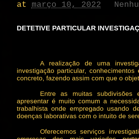
at
março 10, 2022
Nenh
DETETIVE PARTICULAR INVESTIGA
A realização de uma investig
investigação particular, conhecimento
concreto, fazendo assim com que o objet
Entre as muitas subdivisões
apresentar é muito comum a necessida
trabalhista onde empregado usando d
doenças laborativas com o intuito de se
Oferecemos serviços investiga