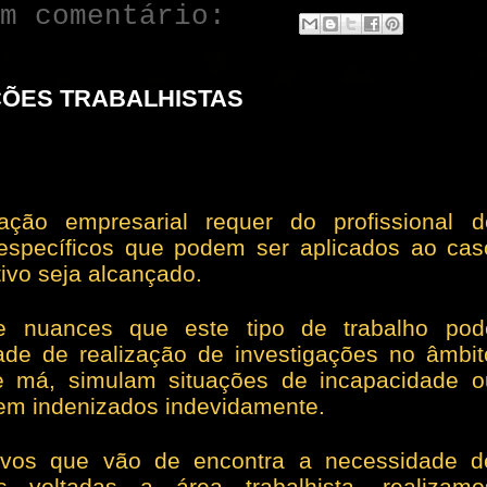
um comentário:
ÇÕES TRABALHISTAS
ação empresarial requer do profissional d
s específicos que podem ser aplicados ao cas
ivo seja alcançado.
 e nuances que este tipo de trabalho pod
de de realização de investigações no âmbit
e má, simulam situações de incapacidade o
rem indenizados indevidamente.
tivos que vão de encontra a necessidade d